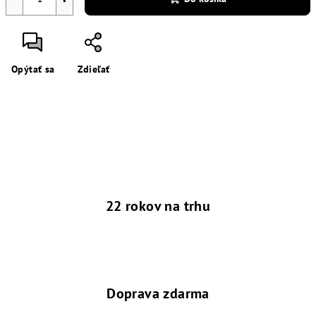
Opýtať sa
Zdieľať
22 rokov na trhu
Doprava zdarma