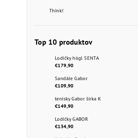
Think!
Top 10 produktov
Lodičky högl SENTA
€179,90
Sandále Gabor
€109,90
tenisky Gabor šírka K
€149,90
Lodičky GABOR
€134,90