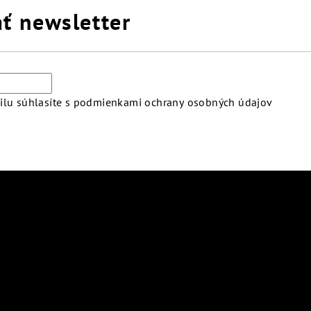
ť newsletter
lu súhlasíte s
podmienkami ochrany osobných údajov
atby