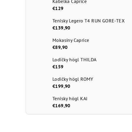
Kabelka Caprice
€129
Tenisky Legero T4 RUN GORE-TEX
€139,90
Mokasíny Caprice
€89,90
Lodičky högl THILDA
€159
Lodičky högl ROMY
€199,90
Tenisky högl KAI
€169,90