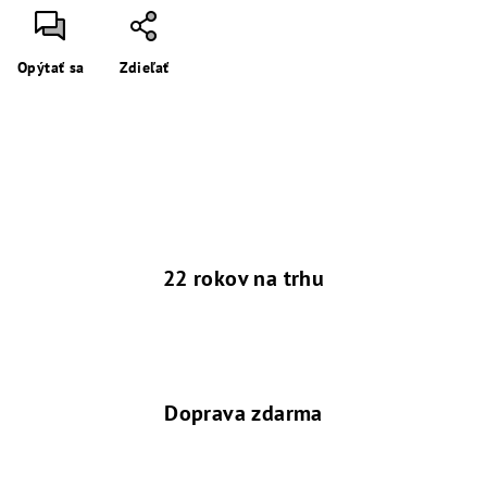
Opýtať sa
Zdieľať
22 rokov na trhu
Doprava zdarma