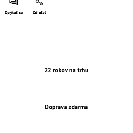
Opýtať sa
Zdieľať
22 rokov na trhu
Doprava zdarma