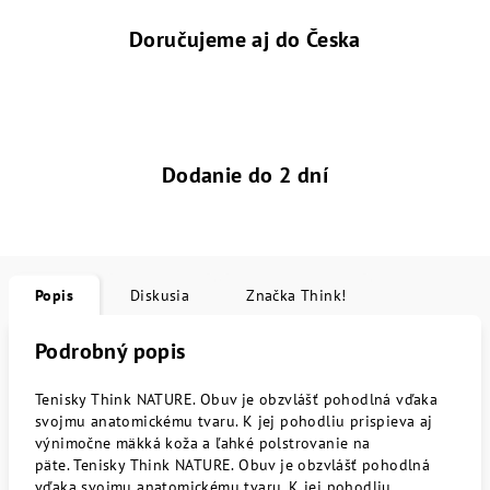
Doručujeme aj do Česka
Dodanie do 2 dní
Popis
Diskusia
Značka
Think!
Podrobný popis
Tenisky Think NATURE. Obuv je obzvlášť pohodlná vďaka
svojmu anatomickému tvaru. K jej pohodliu prispieva aj
výnimočne mäkká koža a ľahké polstrovanie na
päte. Tenisky Think NATURE. Obuv je obzvlášť pohodlná
vďaka svojmu anatomickému tvaru. K jej pohodliu