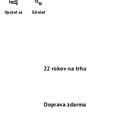
Opýtať sa
Zdieľať
22 rokov na trhu
Doprava zdarma