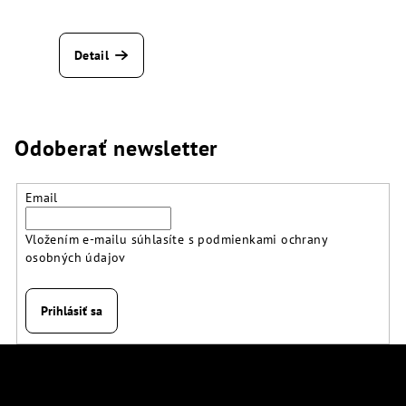
Detail
Odoberať newsletter
Email
Vložením e-mailu súhlasíte s
podmienkami ochrany
osobných údajov
Prihlásiť sa
Z
á
Kontakt