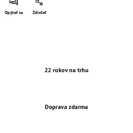
Opýtať sa
Zdieľať
22 rokov na trhu
Doprava zdarma