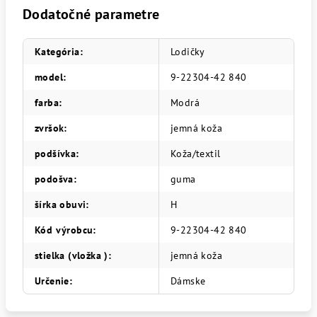
Dodatočné parametre
Kategória
:
Lodičky
model
:
9-22304-42 840
farba
:
Modrá
zvršok
:
jemná koža
podšívka
:
Koža/textil
podošva
:
guma
šírka obuvi
:
H
Kód výrobcu
:
9-22304-42 840
stielka (vložka )
:
jemná koža
Určenie
:
Dámske