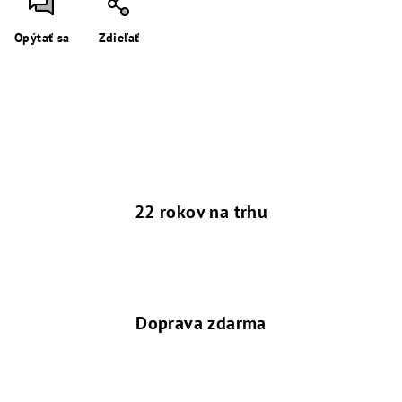
Opýtať sa
Zdieľať
22 rokov na trhu
Doprava zdarma