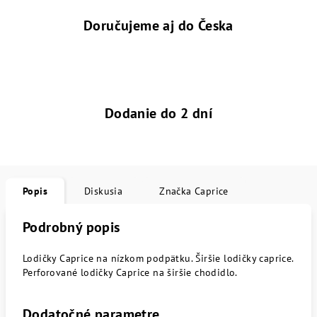
Doručujeme aj do Česka
Dodanie do 2 dní
Popis
Diskusia
Značka
Caprice
Podrobný popis
Lodičky Caprice na nízkom podpätku. Širšie lodičky caprice.
Perforované lodičky Caprice na širšie chodidlo.
Dodatočné parametre