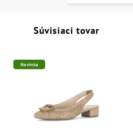
Súvisiaci tovar
Novinka