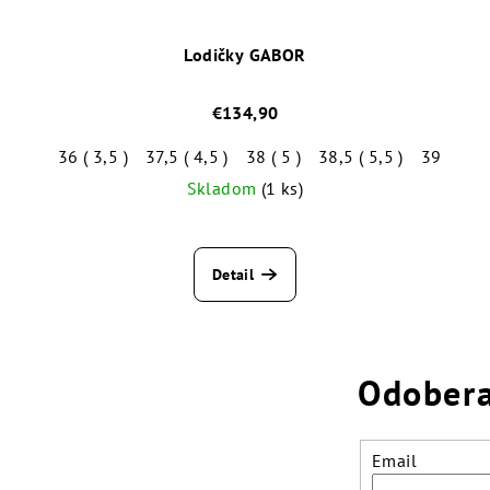
Lodičky GABOR
€134,90
36 ( 3,5 )
37,5 ( 4,5 )
38 ( 5 )
38,5 ( 5,5 )
39 ( 6 )
Skladom
(1 ks)
Detail
Odobera
Email