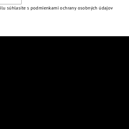
lu súhlasíte s
podmienkami ochrany osobných údajov
atby