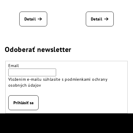
Detail
Detail
Odoberať newsletter
Email
Vložením e-mailu súhlasíte s
podmienkami ochrany
osobných údajov
Prihlásiť sa
Z
á