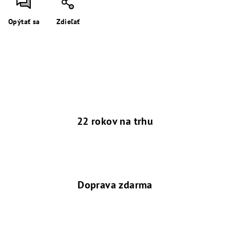
Opýtať sa
Zdieľať
22 rokov na trhu
Doprava zdarma