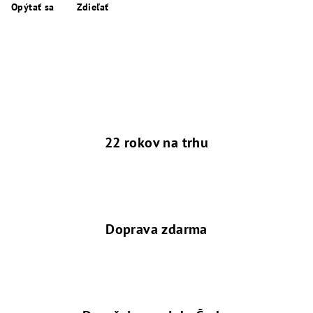
Opýtať sa
Zdieľať
22 rokov na trhu
Doprava zdarma