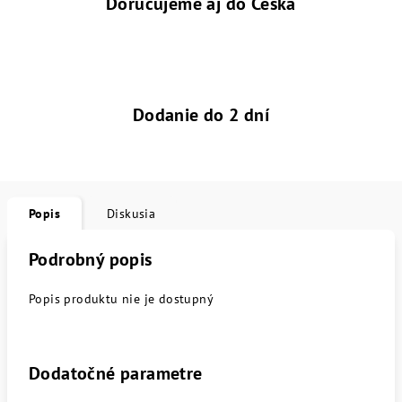
Doručujeme aj do Česka
Dodanie do 2 dní
Popis
Diskusia
Podrobný popis
Popis produktu nie je dostupný
Dodatočné parametre