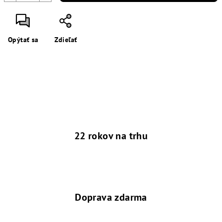
Opýtať sa
Zdieľať
22 rokov na trhu
Doprava zdarma