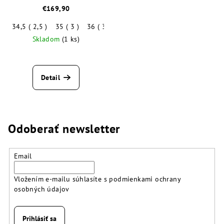
€169,90
34,5 ( 2,5 )
35 ( 3 )
36 ( 3,5 )
37 ( 4 )
37,5 ( 4,5 )
38 ( 5 )
Skladom
(1 ks)
Detail
Odoberať newsletter
Email
Vložením e-mailu súhlasíte s
podmienkami ochrany
osobných údajov
Prihlásiť sa