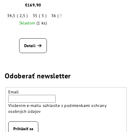
€169,90
34,5 ( 2,5 )
35 ( 3 )
36 ( 3,5 )
37 ( 4 )
37,5 ( 4,5 )
38 ( 5 )
Skladom
(1 ks)
Detail
Odoberať newsletter
Email
Vložením e-mailu súhlasíte s
podmienkami ochrany
osobných údajov
Prihlásiť sa