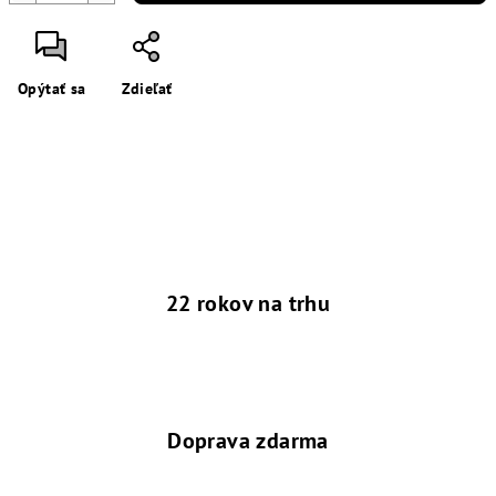
Opýtať sa
Zdieľať
22 rokov na trhu
Doprava zdarma