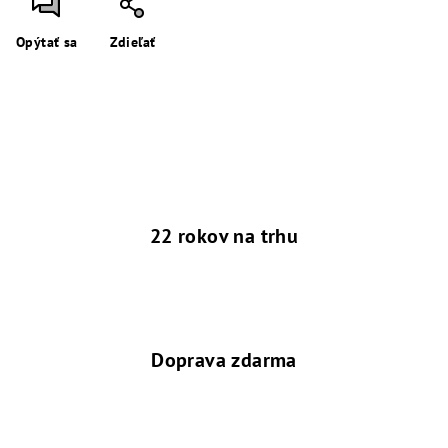
Opýtať sa
Zdieľať
22 rokov na trhu
Doprava zdarma