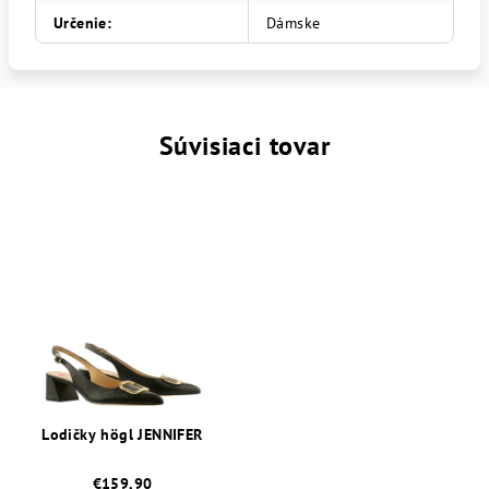
Určenie
:
Dámske
Súvisiaci tovar
Lodičky högl JENNIFER
€159,90