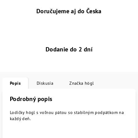
Doručujeme aj do Česka
Dodanie do 2 dní
Popis
Diskusia
Značka
högl
Podrobný popis
Lodičky högl s voľnou pätou so stabilným podpätkom na
každý deň.