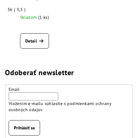
36 ( 3,5 )
Skladom
(1 ks)
Detail
Odoberať newsletter
Email
Vložením e-mailu súhlasíte s
podmienkami ochrany
osobných údajov
Prihlásiť sa