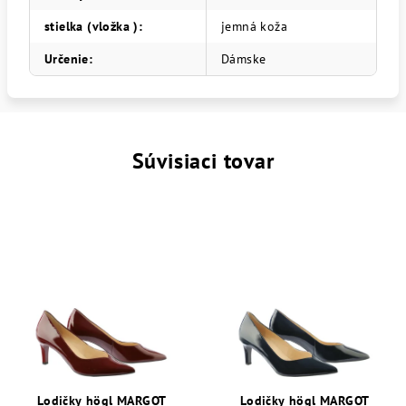
stielka (vložka )
:
jemná koža
Určenie
:
Dámske
Súvisiaci tovar
Lodičky högl MARGOT
Lodičky högl MARGOT