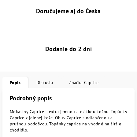
Doručujeme aj do Česka
Dodanie do 2 dní
Popis
Diskusia
Značka
Caprice
Podrobný popis
Mokasíny Caprice s extra jemnou a mäkkou kožou. Topánky
Caprice z jelenej kože. Obuv Caprice s odľahčenou a
pružnou podošvou. Topánky caprice na vhodné na širšie
chodidlo.