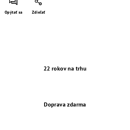
Opýtať sa
Zdieľať
22 rokov na trhu
Doprava zdarma