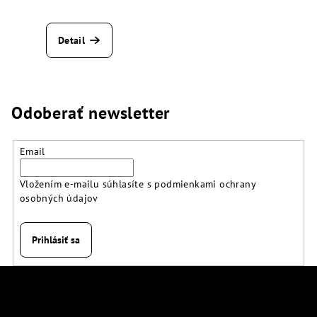
Detail
Odoberať newsletter
Email
Vložením e-mailu súhlasíte s
podmienkami ochrany
osobných údajov
Prihlásiť sa
Z
á
p
Kontakt