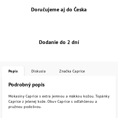
Doručujeme aj do Česka
Dodanie do 2 dní
Popis
Diskusia
Značka
Caprice
Podrobný popis
Mokasíny Caprice s extra jemnou a mäkkou kožou. Topánky
Caprice z jelenej kože. Obuv Caprice s odľahčenou a
pružnou podošvou.