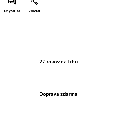
Opýtať sa
Zdieľať
22 rokov na trhu
Doprava zdarma