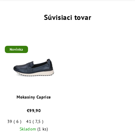
Súvisiaci tovar
Novinka
Mokasíny Caprice
€99,90
39 ( 6 )
41 ( 7,5 )
Skladom
(1 ks)