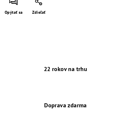
Opýtať sa
Zdieľať
22 rokov na trhu
Doprava zdarma