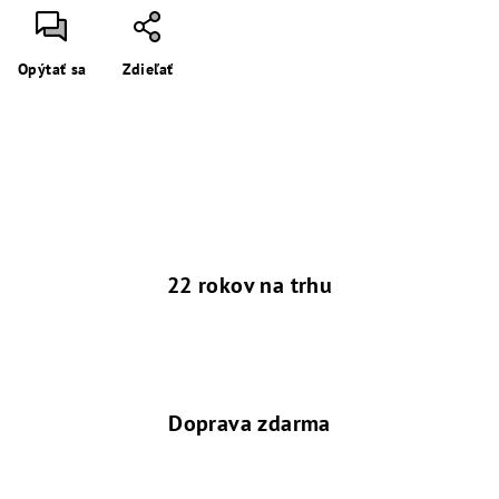
Opýtať sa
Zdieľať
22 rokov na trhu
Doprava zdarma