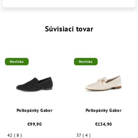
Súvisiaci tovar
Novinka
Novinka
Poltopánky Gabor
Poltopánky Gabor
€99,90
€134,90
42 ( 8 )
37 ( 4 )