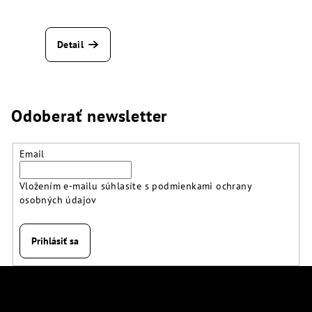
Detail
Odoberať newsletter
Email
Vložením e-mailu súhlasíte s
podmienkami ochrany
osobných údajov
Prihlásiť sa
Z
á