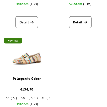
Skladom
(1 ks)
Skladom
(1 ks)
Detail
Detail
Novinka
Poltopánky Gabor
€134,90
38 ( 5 )
38,5 ( 5,5 )
40 ( 6,5 )
40,5 ( 7 )
Skladom
(1 ks)