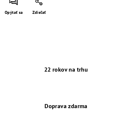
Opýtať sa
Zdieľať
22 rokov na trhu
Doprava zdarma