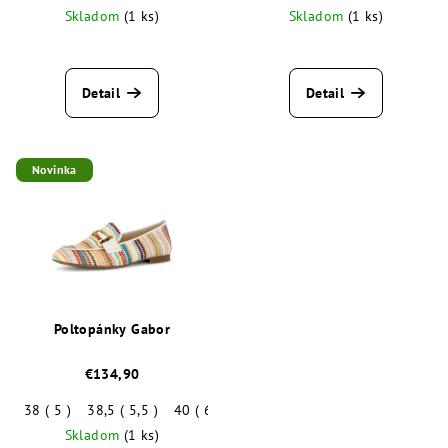
Skladom
(1 ks)
Skladom
(1 ks)
Detail
Detail
Novinka
Poltopánky Gabor
€134,90
38 ( 5 )
38,5 ( 5,5 )
40 ( 6,5 )
40,5 ( 7 )
Skladom
(1 ks)