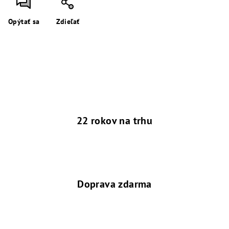
Opýtať sa
Zdieľať
22 rokov na trhu
Doprava zdarma