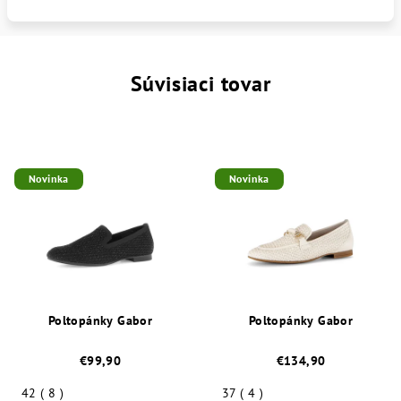
Súvisiaci tovar
Novinka
Novinka
Poltopánky Gabor
Poltopánky Gabor
€99,90
€134,90
42 ( 8 )
37 ( 4 )