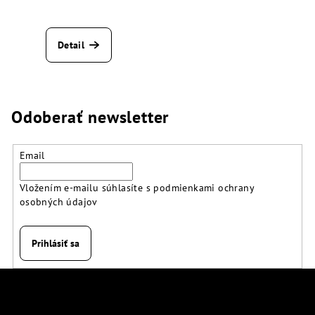
Detail
Odoberať newsletter
Email
Vložením e-mailu súhlasíte s
podmienkami ochrany
osobných údajov
Prihlásiť sa
Z
á