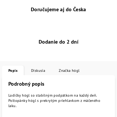
Doručujeme aj do Česka
Dodanie do 2 dní
Popis
Diskusia
Značka
högl
Podrobný popis
Lodičky högl so stabilným podpätkom na každý deň.
Poltopánky högl s prekrytým priehlavkom z mäčeného
laku.