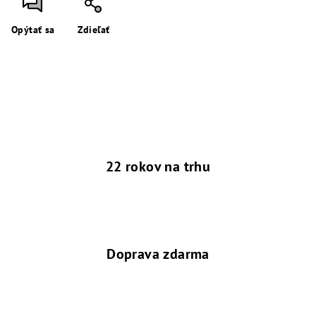
Opýtať sa
Zdieľať
22 rokov na trhu
Doprava zdarma