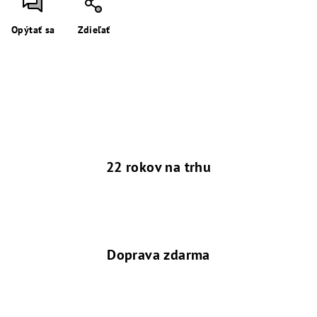
Opýtať sa
Zdieľať
22 rokov na trhu
Doprava zdarma