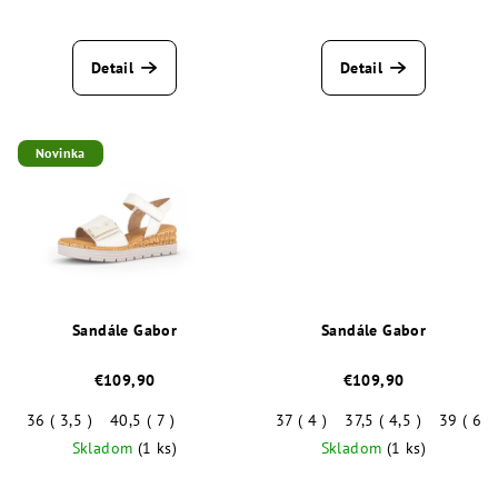
Detail
Detail
Novinka
Sandále Gabor
Sandále Gabor
€109,90
€109,90
36 ( 3,5 )
40,5 ( 7 )
37 ( 4 )
37,5 ( 4,5 )
39 ( 6 )
Skladom
(1 ks)
Skladom
(1 ks)