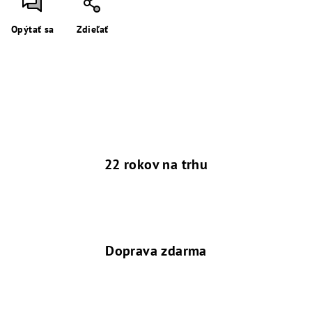
Opýtať sa
Zdieľať
22 rokov na trhu
Doprava zdarma