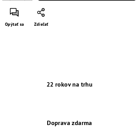
Opýtať sa
Zdieľať
22 rokov na trhu
Doprava zdarma