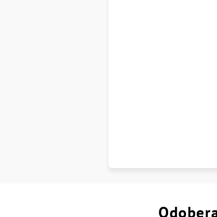
Odobera