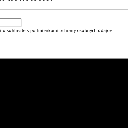
lu súhlasíte s
podmienkami ochrany osobných údajov
atby