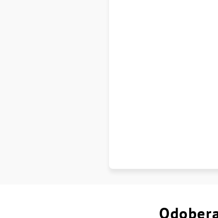
Odobera