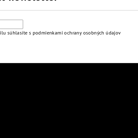
lu súhlasíte s
podmienkami ochrany osobných údajov
atby