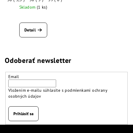
Skladom
(1 ks)
Detail
Odoberať newsletter
Email
Vložením e-mailu súhlasíte s
podmienkami ochrany
osobných údajov
Prihlásiť sa
Z