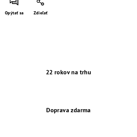
Opýtať sa
Zdieľať
22 rokov na trhu
Doprava zdarma