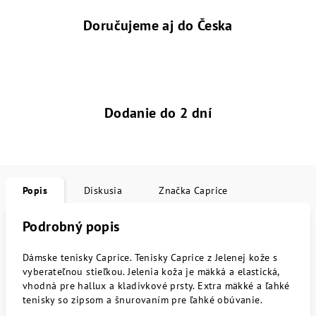
Doručujeme aj do Česka
Dodanie do 2 dní
Popis
Diskusia
Značka
Caprice
Podrobný popis
Dámske tenisky Caprice. Tenisky Caprice z Jelenej kože s
vyberateľnou stieľkou. Jelenia koža je mäkká a elastická,
vhodná pre hallux a kladivkové prsty. Extra mäkké a ľahké
tenisky so zipsom a šnurovaním pre ľahké obúvanie.