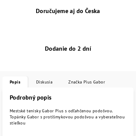
Doručujeme aj do Česka
Dodanie do 2 dní
Popis
Diskusia
Značka
Pius Gabor
Podrobný popis
Mestské tenisky Gabor Pius s odľahčenou podošvou.
Topánky Gabor s protišmykovou podošvou a vyberateľnou
stieľkou