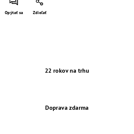
Opýtať sa
Zdieľať
22 rokov na trhu
Doprava zdarma