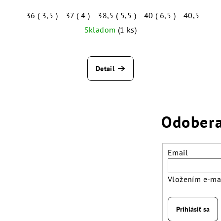
36 ( 3,5 )
37 ( 4 )
38,5 ( 5,5 )
40 ( 6,5 )
40,5 ( 7 )
Skladom
(1 ks)
Detail
Odobera
Email
Vložením e-mai
Prihlásiť sa