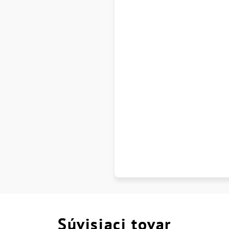
Súvisiaci tovar