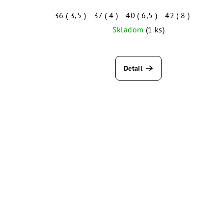
36 ( 3,5 )
37 ( 4 )
40 ( 6,5 )
42 ( 8 )
Skladom
(1 ks)
Detail