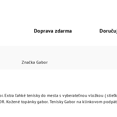
Doprava zdarma
Doruču
Značka
Gabor
. Extra ľahké tenisky do mesta s vyberateľnou vložkou ( stieľk
OR. Kožené topánky gabor. Tenisky Gabor na klínkovom podpät