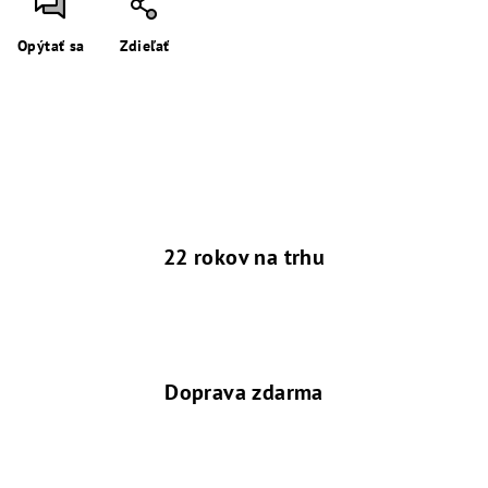
Opýtať sa
Zdieľať
22 rokov na trhu
Doprava zdarma