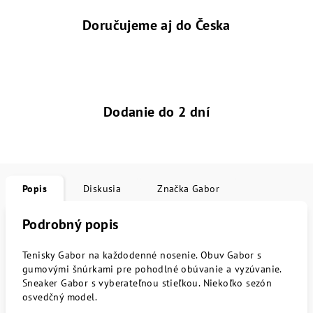
Doručujeme aj do Česka
Dodanie do 2 dní
Popis
Diskusia
Značka
Gabor
Podrobný popis
Tenisky Gabor na každodenné nosenie. Obuv Gabor s
gumovými šnúrkami pre pohodlné obúvanie a vyzúvanie.
Sneaker Gabor s vyberateľnou stieľkou. Niekoľko sezón
osvedčný model.