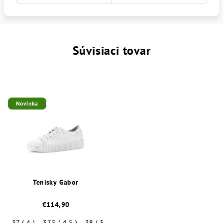
Súvisiaci tovar
Novinka
Tenisky Gabor
€114,90
37 ( 4 )
37,5 ( 4,5 )
38 ( 5 )
38,5 ( 5,5 )
39 ( 6 )
40 ( 6,5 )