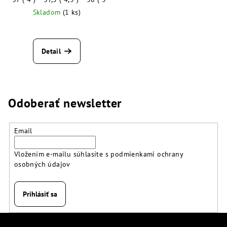
Skladom
(1 ks)
Detail
Odoberať newsletter
Email
Vložením e-mailu súhlasíte s
podmienkami ochrany
osobných údajov
Prihlásiť sa
Z