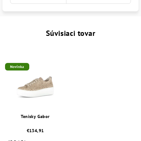
Súvisiaci tovar
Novinka
Tenisky Gabor
€134,91