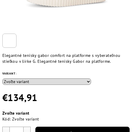
Elegantné tenisky gabor comfort na platforme s vyberateľnou
stieľkou v šírke G. Elegantné tenisky Gabor na platforme.
VARIANT:
€134,91
Jednotková
Zvoľte variant
cena:
Kód:
Zvoľte variant