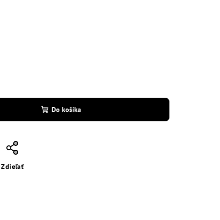
Do košíka
Zdieľať