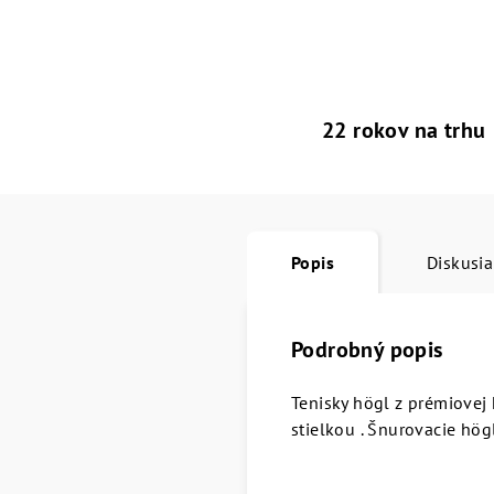
22 rokov na trhu
Popis
Diskusia
Podrobný popis
Tenisky högl z prémiovej 
stielkou . Šnurovacie hö