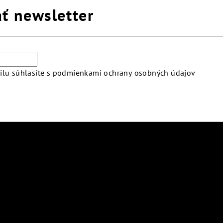
ť newsletter
lu súhlasíte s
podmienkami ochrany osobných údajov
atby