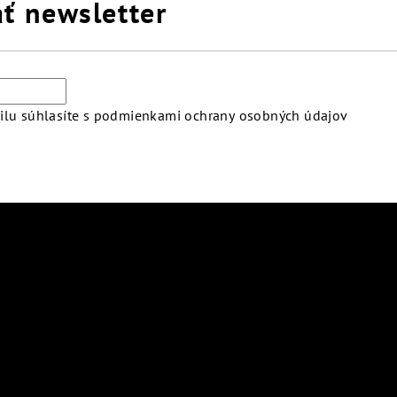
ť newsletter
lu súhlasíte s
podmienkami ochrany osobných údajov
atby