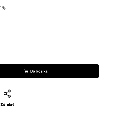
7 %
Do košíka
Zdieľať