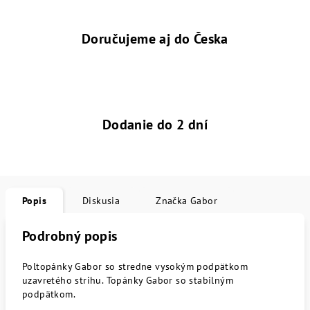
Doručujeme aj do Česka
Dodanie do 2 dní
Popis
Diskusia
Značka
Gabor
Podrobný popis
Poltopánky Gabor so stredne vysokým podpätkom
uzavretého strihu. Topánky Gabor so stabilným
podpätkom.