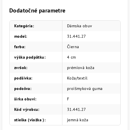
Dodatočné parametre
Kategória
:
Dámska obuv
model
:
31.441.27
farba
:
Čierna
výška podpätku
:
4 cm
zvršok
:
prémiová koža
podšívka
:
Koža/textil
podošva
:
proišmyková guma
šírka obuvi
:
F
Kód výrobcu
:
31.441.27
stielka (vložka )
:
jemná koža