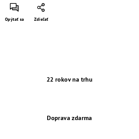
Opýtať sa
Zdieľať
22 rokov na trhu
Doprava zdarma