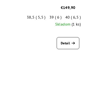
€149,90
38,5 ( 5,5 )
39 ( 6 )
40 ( 6,5 )
Skladom
(1 ks)
Detail