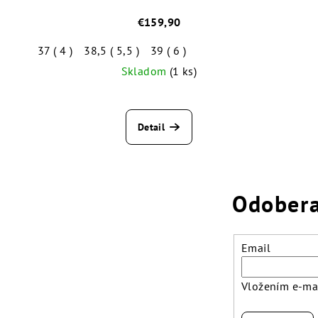
€159,90
37 ( 4 )
38,5 ( 5,5 )
39 ( 6 )
Skladom
(1 ks)
Detail
Odobera
Email
Vložením e-mai