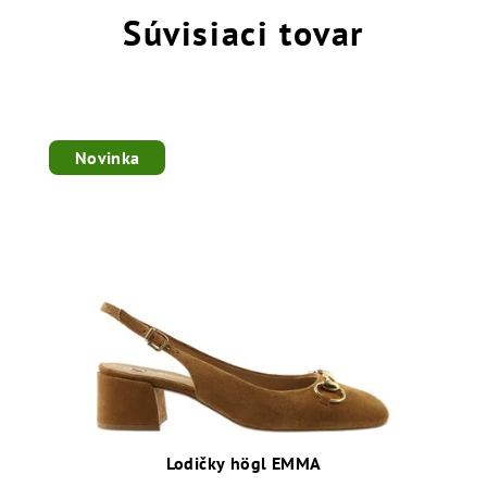
Súvisiaci tovar
Novinka
Lodičky högl EMMA