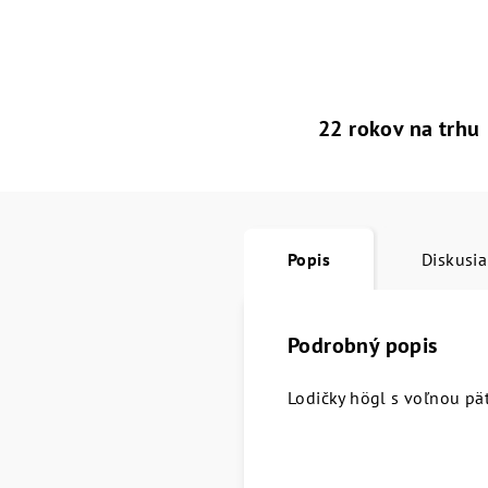
22 rokov na trhu
Popis
Diskusia
Podrobný popis
Lodičky högl s voľnou pä